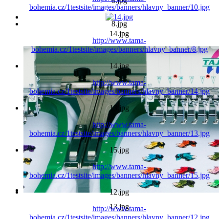
8.jpg
bohemia.cz/1testsite/images/banners/hlavny_banner/10.jpg
8.jpg
14.jpg
http://www.tama-
bohemia.cz/1testsite/images/banners/hlavny_banner/8.jpg
14.jpg
http://www.tama-
bohemia.cz/1testsite/images/banners/hlavny_banner/14.jpg
13.jpg
http://www.tama-
bohemia.cz/1testsite/images/banners/hlavny_banner/13.jpg
15.jpg
http://www.tama-
bohemia.cz/1testsite/images/banners/hlavny_banner/15.jpg
12.jpg
13.jpg
http://www.tama-
bohemia.cz/1testsite/images/banners/hlavny_banner/12.jpg