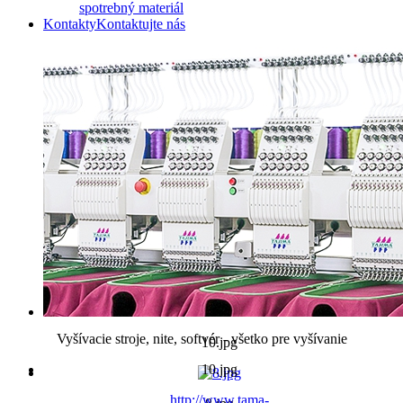
spotrebný materiál
Kontakty
Kontaktujte nás
Vyšívacie stroje, nite, softvér - všetko pre vyšívanie
10.jpg
10.jpg
http://www.tama-