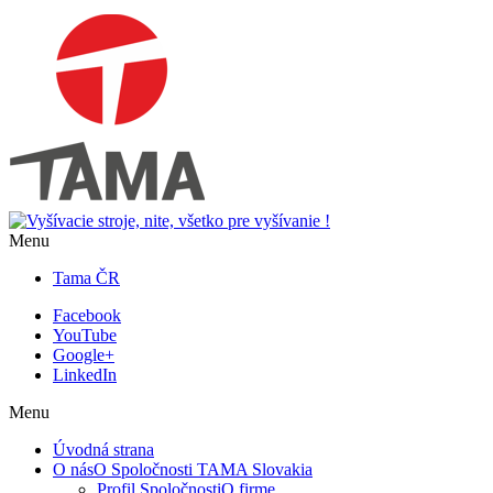
Menu
Tama ČR
Facebook
YouTube
Google+
LinkedIn
Menu
Úvodná strana
O nás
O Spoločnosti TAMA Slovakia
Profil Spoločnosti
O firme