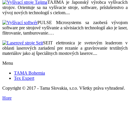
TAJIMA je Japonský výrobca vyšívacích
strojov. Orientuje sa na vyšívacie stroje, software, príslušenstvo a
vývoj nových technologií s cielom....
PULSE Microsystems sa zaoberá vývojom
software pre strojové vyšívanie a súvisiacich technologií ako je laser,
flitrovanie, tamburovanie.…
SEIT elettronica je svetovým leaderom v
oblasti laserových zariadení pre rezanie a gravírovanie textilných
materiálov jako aj špeciálnych mostových laserov....
Menu
TAMA Bohemia
Tex Expert
Copyright © 2017 - Tama Slovakia, s.r.o. Všetky práva vyhradené.
Hore